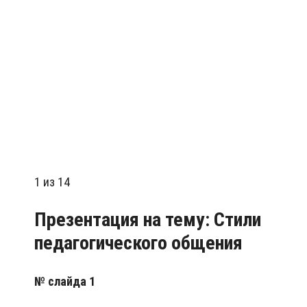
1 из 14
Презентация на тему:
Стили
педагогического общения
№ слайда 1