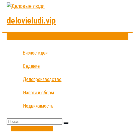
delovieludi.vip
Бизнес-идеи
Ведение
Делопроизводство
Налоги и сборы
Недвижимость
Делопроизводство