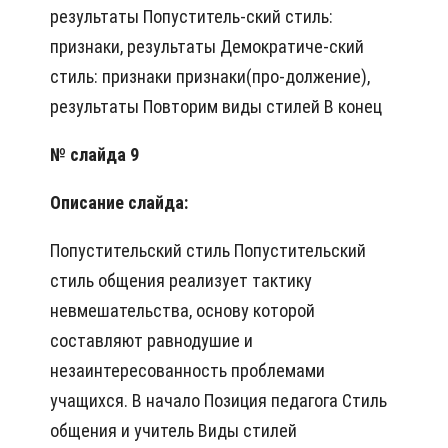
результаты Попуститель-ский стиль:
признаки, результаты Демократиче-ский
стиль: признаки признаки(про-должение),
результаты Повторим виды стилей В конец
№ слайда 9
Описание слайда:
Попустительский стиль Попустительский
стиль общения реализует тактику
невмешательства, основу которой
составляют равнодушие и
незаинтересованность проблемами
учащихся. В начало Позиция педагога Стиль
общения и учитель Виды стилей