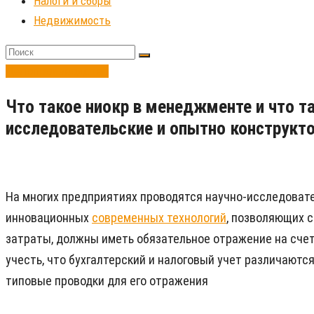
Налоги и сборы
Недвижимость
Делопроизводство
Что такое ниокр в менеджменте и что та
исследовательские и опытно конструкт
На многих предприятиях проводятся научно-исследовате
инновационных
современных технологий
, позволяющих с
затраты, должны иметь обязательное отражение на счет
учесть, что бухгалтерский и налоговый учет различаютс
типовые проводки для его отражения