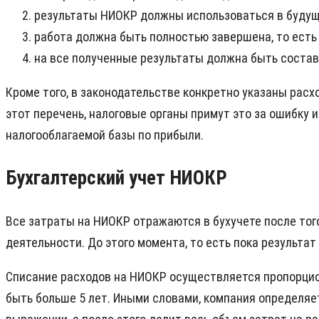
результаты НИОКР должны использоваться в будущ
работа должна быть полностью завершена, то есть 
на все полученные результаты должна быть соста
Кроме того, в законодательстве конкретно указаны расх
этот перечень, налоговые органы примут это за ошибк
налогооблагаемой базы по прибыли.
Бухгалтерский учет НИОКР
Все затраты на НИОКР отражаются в бухучете после тог
деятельности. До этого момента, то есть пока результа
Списание расходов на НИОКР осуществляется пропорцион
быть больше 5 лет. Иными словами, компания определяет