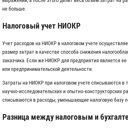
выражении, а после этого делит весь объем затрат на р
не больше.
Налоговый учет НИОКР
Учет расходов на НИОКР в налоговом учете осуществляет
размер затрат в качестве способа снижения налогообла
заказчика. Если же НИОКР для предприятия является ее
или предпринимательской деятельности.
Затраты на НИОКР при налоговом учете списываются в т
научно-исследовательских и опытно-конструкторских ра
списываются в расходы, уменьшающие налоговую базу п
Разница между налоговым и бухгалт