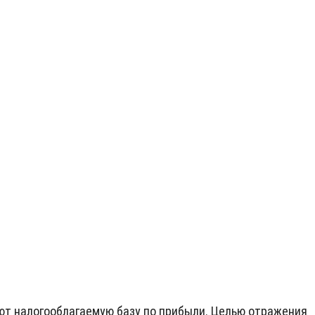
ют налогооблагаемую базу по прибыли. Целью отражения