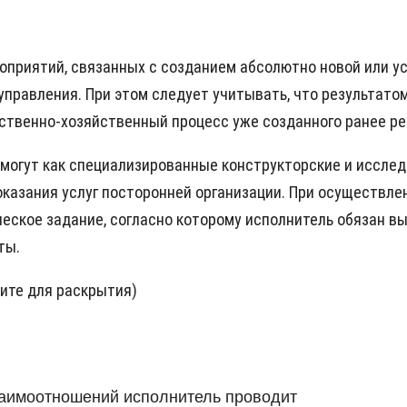
оприятий, связанных с созданием абсолютно новой или 
правления. При этом следует учитывать, что результатом
одственно-хозяйственный процесс уже созданного ранее 
могут как специализированные конструкторские и исслед
оказания услуг посторонней организации. При осуществл
еское задание, согласно которому исполнитель обязан вы
ты.
мите для раскрытия)
заимоотношений исполнитель проводит