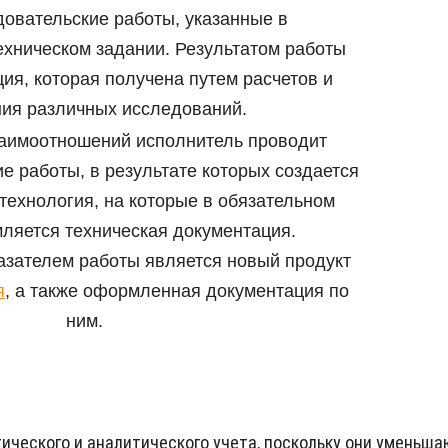
довательские работы, указанные в
хническом задании. Результатом работы
ия, которая получена путем расчетов и
ия различных исследований.
заимоотношений исполнитель проводит
е работы, в результате которых создается
технология, на которые в обязательном
ляется техническая документация.
зателем работы является новый продукт
я
, а также оформленная документация по
ним.
ческого и аналитического учета, поскольку они уменьша