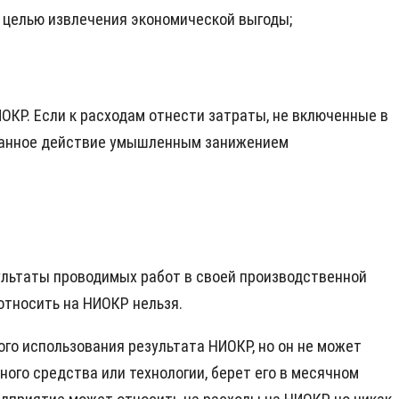
 целью извлечения экономической выгоды;
ОКР. Если к расходам отнести затраты, не включенные в
т данное действие умышленным занижением
зультаты проводимых работ в своей производственной
 относить на НИОКР нельзя.
го использования результата НИОКР, но он не может
ного средства или технологии, берет его в месячном