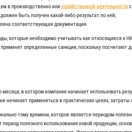
ем в производственно или
хозяйственной деятельности
с
должен быть получен какой-либо результат по ней;
влена соответствующая документация.
оды, которые необходимо учитывать как относящиеся к НИ
у и применят определенные санкции, поскольку посчитаю
о месяца, в котором компания начинает использовать ре
т не начинает применяться в практических целях, затраты
ально тому времени, которое является периодом полезно
 период полезного использования новой продукции, основ