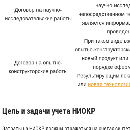
научно-иссле
Договор на научно-
непосредственном те
исследовательские работы
является информац
проведен
При таком виде в
опытно-конструкторски
новый продукт или 
Договор на опытно-
порядке оформ
конструкторские работы
Результирующим пока
или
новая технологи
Цель и задачи учета НИОКР
Затраты на НИОКР должны отражаться на счетах синтети