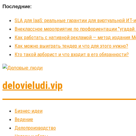
Последние:
SLA для IaaS: реальные гарантии для виртуальной ИТ
Внеклассное мероприятие по профориентации "угадай
Как работать с нативной рекламой — метод издания 
Как можно выиграть тендер и что для этого нужно?
Кто такой арборист и что входит в его обязанности?
delovieludi.vip
Бизнес-идеи
Ведение
Делопроизводство