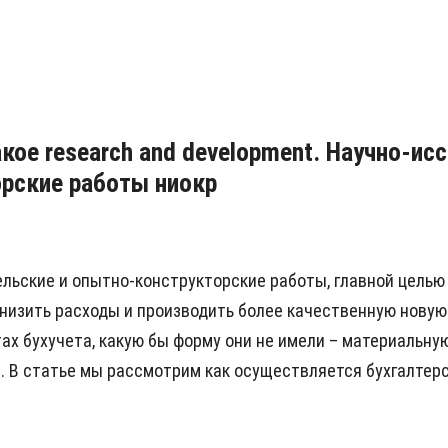
кое research and development. Научно-и
орские работы ниокр
льские и опытно-конструкторские работы, главной целью
низить расходы и производить более качественную новую 
ах бухучета, какую бы форму они не имели – материальну
я. В статье мы рассмотрим как осуществляется бухгалтер