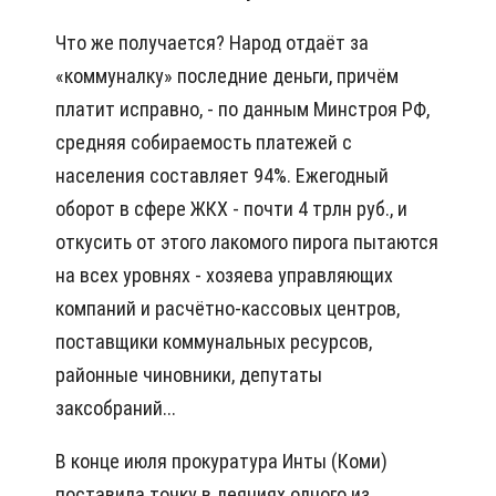
Что же получается? Народ отдаёт за
«коммуналку» последние деньги, причём
платит исправно, - по данным Минстроя РФ,
средняя собираемость платежей с
населения составляет 94%. Ежегодный
оборот в сфере ЖКХ - почти 4 трлн руб., и
откусить от этого лакомого пирога пытаются
на всех уровнях - хозяева управляющих
компаний и расчётно-кассовых центров,
поставщики коммунальных ресурсов,
районные чиновники, депутаты
заксобраний...
В конце июля прокуратура Инты (Коми)
поставила точку в деяниях одного из