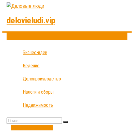
delovieludi.vip
Бизнес-идеи
Ведение
Делопроизводство
Налоги и сборы
Недвижимость
Делопроизводство