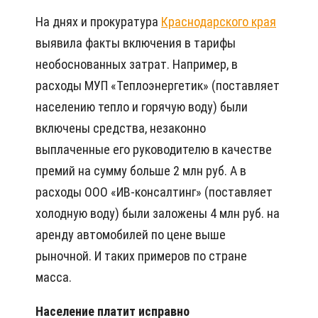
На днях и прокуратура
Краснодарского края
выявила факты включения в тарифы
необоснованных затрат. Например, в
расходы МУП «Теплоэнергетик» (поставляет
населению тепло и горячую воду) были
включены средства, незаконно
выплаченные его руководителю в качестве
премий на сумму больше 2 млн руб. А в
расходы ООО «ИВ-консалтинг» (по­ставляет
холодную воду) были заложены 4 млн руб. на
аренду автомобилей по цене выше
рыночной. И таких примеров по стране
масса.
Население платит исправно