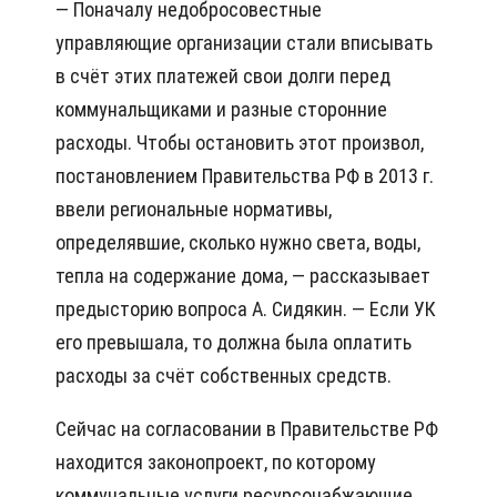
— Поначалу недобросовестные
управляющие организации стали вписывать
в счёт этих платежей свои долги перед
коммунальщиками и разные сторонние
расходы. Чтобы остановить этот произвол,
постановлением Правительства РФ в 2013 г.
ввели региональные нормативы,
определявшие, сколько нужно света, воды,
тепла на содержание дома, — рассказывает
предысторию вопроса А. Сидякин. — Если УК
его превышала, то должна была оплатить
расходы за счёт собственных средств.
Сейчас на согласовании в Правительстве РФ
находится законопроект, по которому
коммунальные услуги ресурсонабжающие