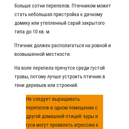
больше сотни перепелов. Птичником может
стать небольшая пристройка к дачному
домику или утепленный сарай закрытого
типа до 10 кв. м.
Птичник должен располагаться на ровной и
возвышенной местности.
На воле перепела прячутся среди густой
травы, потому лучше устроить птичник в
тени деревьев или строений.
Не следует выращивать
перепелов в одном помещении с
другой домашней птицей: куры и
гуси могут проявлять агрессию к