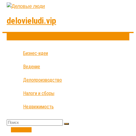
delovieludi.vip
Бизнес-идеи
Ведение
Делопроизводство
Налоги и сборы
Недвижимость
Финансы