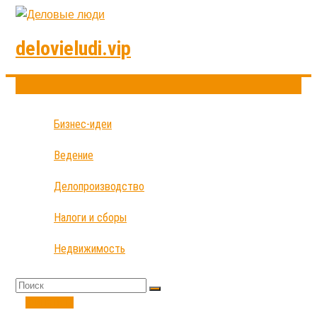
delovieludi.vip
Бизнес-идеи
Ведение
Делопроизводство
Налоги и сборы
Недвижимость
Финансы