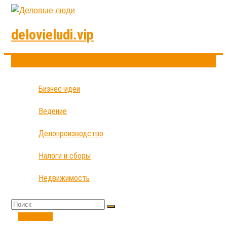
delovieludi.vip
Бизнес-идеи
Ведение
Делопроизводство
Налоги и сборы
Недвижимость
Финансы