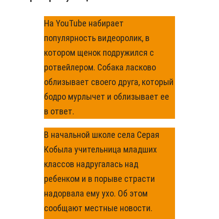
На YouTube набирает
популярность видеоролик, в
котором щенок подружился с
ротвейлером. Собака ласково
облизывает своего друга, который
бодро мурлычет и облизывает ее
в ответ.
В начальной школе села Серая
Кобыла учительница младших
классов надругалась над
ребенком и в порыве страсти
надорвала ему ухо. Об этом
сообщают местные новости.