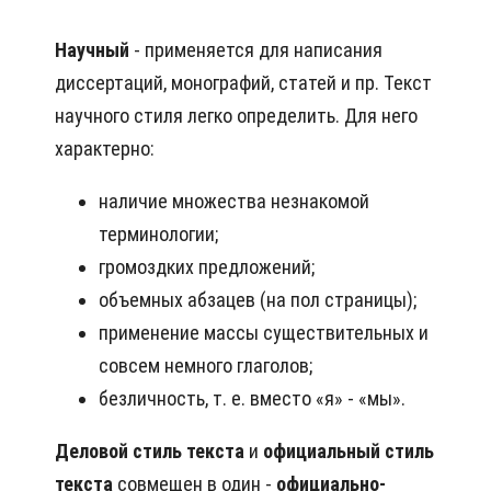
Научный
- применяется для написания
диссертаций, монографий, статей и пр. Текст
научного стиля легко определить. Для него
характерно:
наличие множества незнакомой
терминологии;
громоздких предложений;
объемных абзацев (на пол страницы);
применение массы существительных и
совсем немного глаголов;
безличность, т. е. вместо «я» - «мы».
Деловой стиль текста
и
официальный стиль
текста
совмещен в один -
официально-