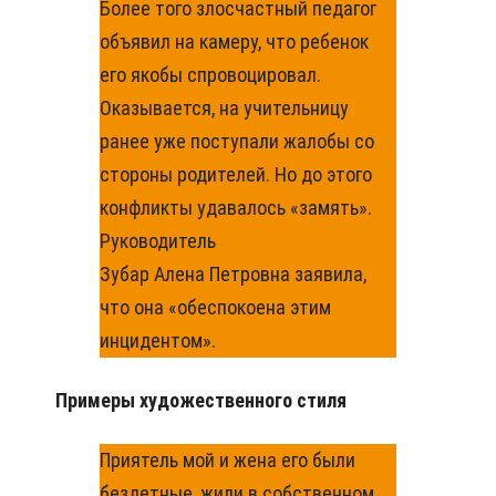
Более того злосчастный педагог
объявил на камеру, что ребенок
его якобы спровоцировал.
Оказывается, на учительницу
ранее уже поступали жалобы со
стороны родителей. Но до этого
конфликты удавалось «замять».
Руководитель
начальной школы
Зубар Алена Петровна заявила,
что она «обеспокоена этим
инцидентом».
Примеры художественного стиля
Приятель мой и жена его были
бездетные, жили в собственном