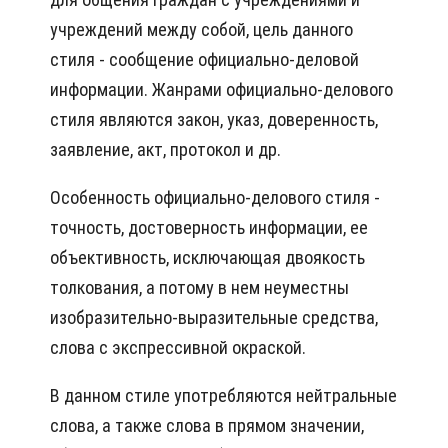
учреждений между собой, цель данного
стиля - сообщение официально-деловой
информации. Жанрами официально-делового
стиля являются закон, указ, доверенность,
заявление, акт, протокол и др.
Особенность официально-делового стиля -
точность, достоверность информации, ее
объективность, исключающая двоякость
толкования, а потому в нем неуместны
изобразительно-выразительные средства,
слова с экспрессивной окраской.
В данном стиле употребляются нейтральные
слова, а также слова в прямом значении,