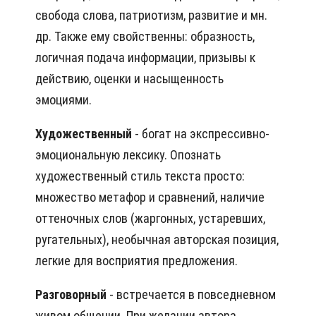
свобода слова, патриотизм, развитие и мн.
др. Также ему свойственны: образность,
логичная подача информации, призывы к
действию, оценки и насыщенность
эмоциями.
Художественный
- богат на экспрессивно-
эмоциональную лексику. Опознать
художественный стиль текста просто:
множество метафор и сравнений, наличие
оттеночных слов (жаргонных, устаревших,
ругательных), необычная авторская позиция,
легкие для восприятия предложения.
Разговорный
- встречается в повседневном
живом общении. При желании автора