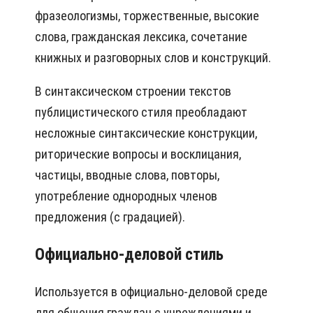
фразеологизмы, торжественные, высокие
слова, гражданская лексика, сочетание
книжных и разговорных слов и конструкций.
В синтаксическом строении текстов
публицистического стиля преобладают
несложные синтаксические конструкции,
риторические вопросы и восклицания,
частицы, вводные слова, повторы,
употребление однородных членов
предложения (с градацией).
Официально-деловой стиль
Используется в официально-деловой среде
для общения граждан с учреждениями и