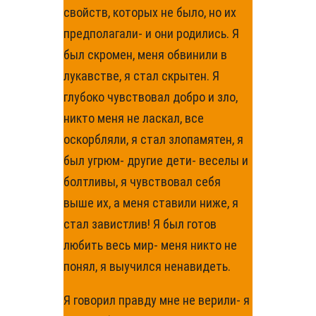
свойств, которых не было, но их
предполагали- и они родились. Я
был скромен, меня обвинили в
лукавстве, я стал скрытен. Я
глубоко чувствовал добро и зло,
никто меня не ласкал, все
оскорбляли, я стал злопамятен, я
был угрюм- другие дети- веселы и
болтливы, я чувствовал себя
выше их, а меня ставили ниже, я
стал завистлив! Я был готов
любить весь мир- меня никто не
понял, я выучился ненавидеть.
Я говорил правду мне не верили- я