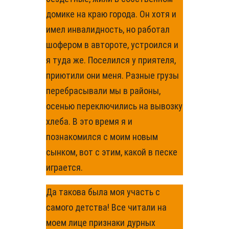
домике на краю города. Он хотя и
имел инвалидность, но работал
шофером в автороте, устроился и
я туда же. Поселился у приятеля,
приютили они меня. Разные грузы
перебрасывали мы в районы,
осенью переключились на вывозку
хлеба. В это время я и
познакомился с моим новым
сынком, вот с этим, какой в песке
играется.
Да такова была моя участь с
самого детства! Все читали на
моем лице признаки дурных