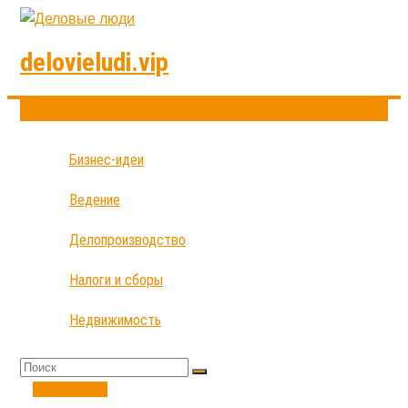
delovieludi.vip
Бизнес-идеи
Ведение
Делопроизводство
Налоги и сборы
Недвижимость
Экономика