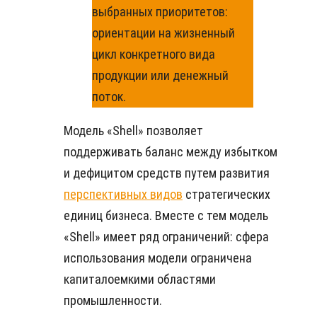
выбранных приоритетов:
ориентации на жизненный
цикл конкретного вида
продукции или денежный
поток.
Модель «Shell» позволяет
поддерживать баланс между избытком
и дефицитом средств путем развития
перспективных видов
стратегических
единиц бизнеса. Вместе с тем модель
«Shell» имеет ряд ограничений: сфера
использования модели ограничена
капиталоемкими областями
промышленности.