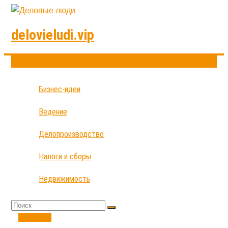
delovieludi.vip
Бизнес-идеи
Ведение
Делопроизводство
Налоги и сборы
Недвижимость
Ведение