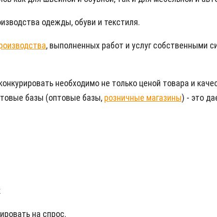
оизводства одежды, обуви и текстиля.
роизводства
, выполненных работ и услуг собственными 
 конкурировать необходимо не только ценой товара и каче
товые базы (оптовые базы,
розничные магазины
) - это д
к
ировать на спрос.