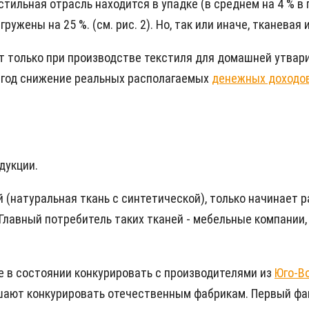
тильная отрасль находится в упадке (в среднем на 4 % в 
ужены на 25 %. (см. рис. 2). Но, так или иначе, тканевая
 только при производстве текстиля для домашней утвари и
15 год снижение реальных располагаемых
денежных доходо
дукции.
(натуральная ткань с синтетической), только начинает р
Главный потребитель таких тканей - мебельные компании, 
 в состоянии конкурировать с производителями из
Юго-В
шают конкурировать отечественным фабрикам. Первый фак