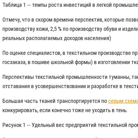
Таблица 1 -- темпы роста инвестиций в легкой промышле
Отмечу, что в скором времени перспектив, которые позв
производству кожи, 2,5 % по производству обуви и изде
реальных располагаемых доходов населения)
По оценке специалистов, в текстильном производстве п
госзаказа, в пошиве школьной формы) в изготовлении тк
Перспективы текстильной промышленности туманны, так
отставания в усовершенствовании и разработке в тексти
Большая часть тканей транспортируется по
серым схем
конкурировать, если конечно тоже не уходить в тень.
Рисунок 1 -- Удельный вес предприятий текстильной пр