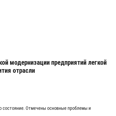
кой модернизации предприятий легкой
ития отрасли
то состояние. Отмечены основные проблемы и