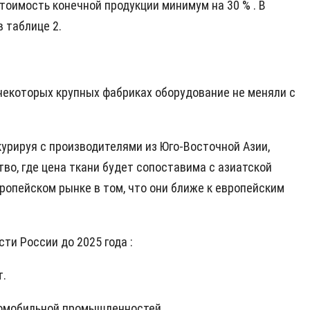
оимость конечной продукции минимум на 30 % . В
в таблице 2.
некоторых крупных фабриках оборудование не меняли с
урируя с производителями из Юго-Восточной Азии,
во, где цена ткани будет сопоставима с азиатской
ропейском рынке в том, что они ближе к европейским
и России до 2025 года :
т.
втомобильной промышленностей.