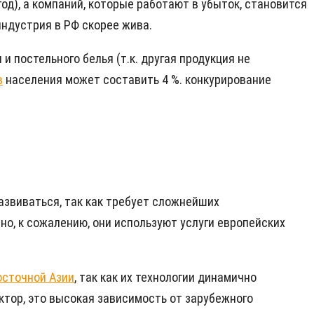
год), а компаний, которые работают в убыток, становится
 индустрия в РФ скорее жива.
 постельного белья (т.к. другая продукция не
в
населения может составить 4 %. конкурирование
азвиваться, так как требует сложнейших
но, к сожалению, они используют услуги европейских
осточной Азии
, так как их технологии динамично
тор, это высокая зависимость от зарубежного