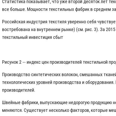
Статистика показывает, что уже второй десяток лет текс
все больше. Мощности текстильных фабрик в среднем загр
Российская индустрия текстиля уверенно себя чувствует
востребована на внутреннем рынке) (см. рис. 3). За 20
текстильный инвестиция сбыт
Рисунок 2 -- индекс цен производителей текстильной про
Производство синтетических волокон, смешанных тканей 
технологических уровней производства и оборудования. 
производителей.
Швейные фабрики, выпускающие недорогую продукцию не
меняются. Существует несколько факторов, которые ме