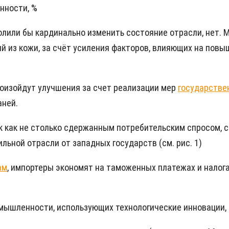
нности, %
олили бы кардинально изменить состояние отрасли, нет. М
лий из кожи, за счёт усиления факторов, влияющих на пов
роизойдут улучшения за счет реализации мер
государстве
аней.
 как не столько сдержанным потребительским спросом, с
льной отрасли от западных государств (см. рис. 1)
ам
, импортеры экономят на таможенных платежах и налог
омышленности, использующих технологические инновации, 