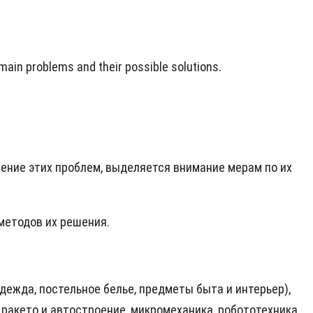
 main problems and their possible solutions.
шение этих проблем, выделяется внимание мерам по их
методов их решения.
ежда, постельное белье, предметы быта и интерьер),
 ракето и автостроение, микромеханика, робототехника,