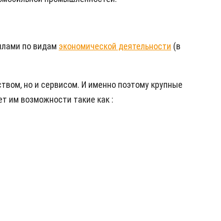
силами по видам
экономической деятельности
(в
ством, но и сервисом. И именно поэтому крупные
ает им возможности такие как :