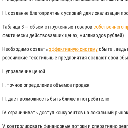
III. создание благоприятных условий для локализации пр
Таблица 3 -- объем отгруженных товаров
собственного п
фактически действовавших ценах; миллиардов рублей)
Необходимо создать
эффективную систему
сбыта , ведь
российские текстильные предприятия создают свои сбы
I. управление ценой
II. точное определение объемов продаж
III. дает возможность быть ближе к потребителю
IV. ограничивать доступ конкурентов на локальный рыно
V. контролировать финансовые потоки и оперативно реаг