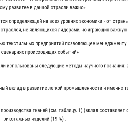
тому развитее в данной отрасли важно»
тся определяющей на всех уровнях экономики - от стран
отраслей, не являющихся лидерами, но играющих важную 
тью текстильных предприятий позволяющее менеджменту 
 сценариях происходящих событий»
были использованы следующие методы научного познания: а
ный вклад в развитие легкой промышленности и именно 
роизводства тканей (см. таблицу. 1) (вклад составляет о
 трикотажных изделий (19 %) .