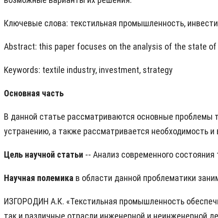
Ключевые слова: текстильная промышленность, инвести
Abstract: this paper focuses on the analysis of the state of 
Keywords: textile industry, investment, strategy
Основная часть
В данной статье рассматриваются основные проблемы
устранению, а также рассматривается необходимость и
Цель научной статьи
-- Анализ современного состояния
Научная полемика
в области данной проблематики зан
ИЗГОРОДИН А.К. «Текстильная промышленность обеспечив
так и различные отрасли инженерной и неинженерной дея