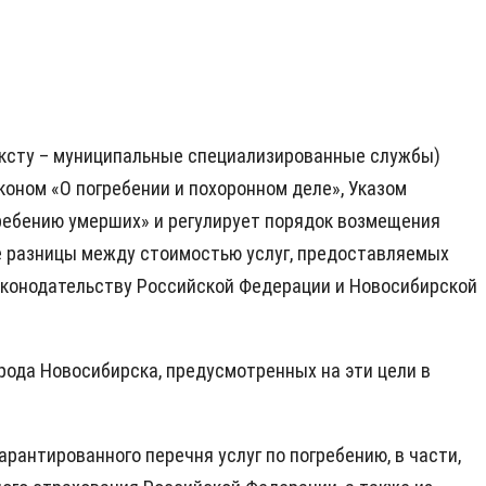
ексту – муниципальные специализированные службы)
оном «О погребении и похоронном деле», Указом
гребению умерших» и регулирует порядок возмещения
е разницы между стоимостью услуг, предоставляемых
аконодательству Российской Федерации и Новосибирской
орода Новосибирска, предусмотренных на эти цели в
антированного перечня услуг по погребению, в части,