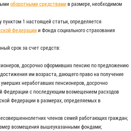
тными
оборотными средствами
в размере, необходимом
у пунктом 1 настоящей статьи, определяется
йской Федерации
и Фонда социального страхования
ный срок за счет средств:
нсионеров, досрочно оформивших пенсию по предложению
достижения им возраста, дающего право на получение
е умерших неработавших пенсионеров, досрочно
ой Федерации с последующим возмещением расходов
ской Федерации в размерах, определяемых в
 несовершеннолетних членов семей работающих граждан;
азмер возмещения вышеуказанными фондами;