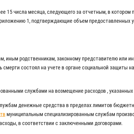
е 15 числа месяца, следующего за отчетным, в котором
риложению 1, подтверждающие объем предоставленных усл
кам, иным родственникам, законному представителю или и
нь смерти состоял на учете в органе социальной защиты 
ованными службами на возмещение расходов , указанных в
лужбам денежные средства в пределах лимитов бюджетны
тв
муниципальным специализированным службам производ
сходы, в соответствии с заключенными договорами.