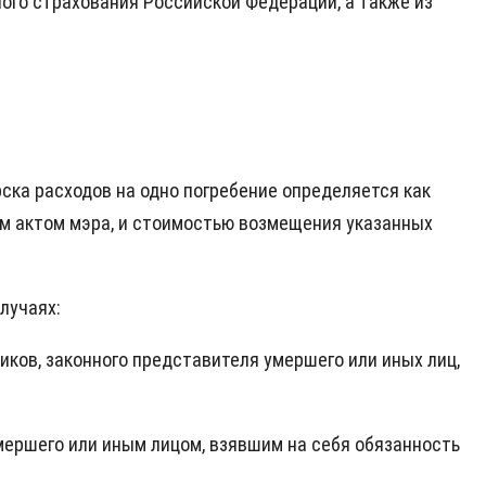
го страхования Российской Федерации, а также из
ка расходов на одно погребение определяется как
м актом мэра, и стоимостью возмещения указанных
лучаях:
ников, законного представителя умершего или иных лиц,
умершего или иным лицом, взявшим на себя обязанность