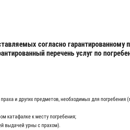
ставляемых согласно гарантированному п
арантированный перечень услуг по погреб
 праха и других предметов, необходимых для погребения 
ом катафалке к месту погребения;
й выдачей урны с прахом).