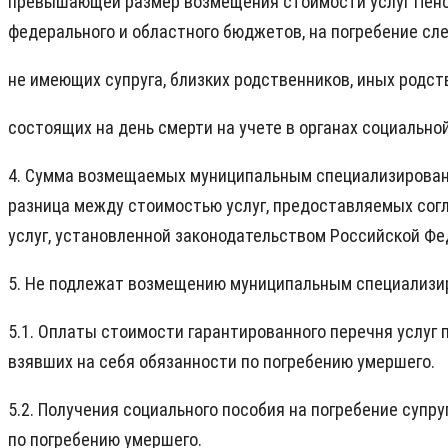
превышающей размер возмещения стоимости услуг Пенс
федерального и областного бюджетов, на погребение сл
не имеющих супруга, близких родственников, иных родс
состоящих на день смерти на учете в органах социально
4. Сумма возмещаемых муниципальным специализированн
разница между стоимостью услуг, предоставляемых сог
услуг, установленной законодательством Российской Ф
5. Не подлежат возмещению муниципальным специализир
5.1. Оплаты стоимости гарантированного перечня услуг 
взявших на себя обязанности по погребению умершего.
5.2. Получения социального пособия на погребение суп
по погребению умершего.