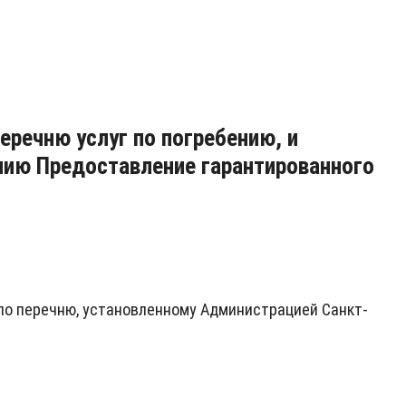
еречню услуг по погребению, и
ению Предоставление гарантированного
(по перечню, установленному Администрацией Санкт-