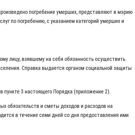
 произведено погребение умерших, представляют в мэрию
уг по погребению, с указанием категорий умерших и
ному лицу, взявшему на себя обязанность осуществить
населения. Справка выдается органом социальной защиты
 пункте 3 настоящего Порядка (приложение 2).
х обязательств и сметы доходов и расходов на
ится в течение семи дней со дня предоставления ими