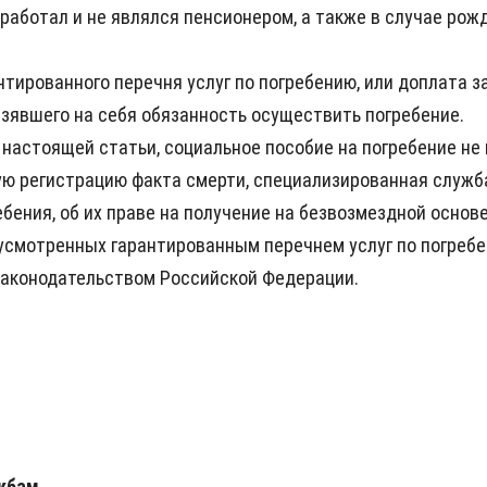
 работал и не являлся пенсионером, а также в случае рож
нтированного перечня услуг по погребению, или доплата 
взявшего на себя обязанность осуществить погребение.
1 настоящей статьи, социальное пособие на погребение не
ую регистрацию факта смерти, специализированная служб
бения, об их праве на получение на безвозмездной основе
усмотренных гарантированным перечнем услуг по погребе
законодательством Российской Федерации.
жбам