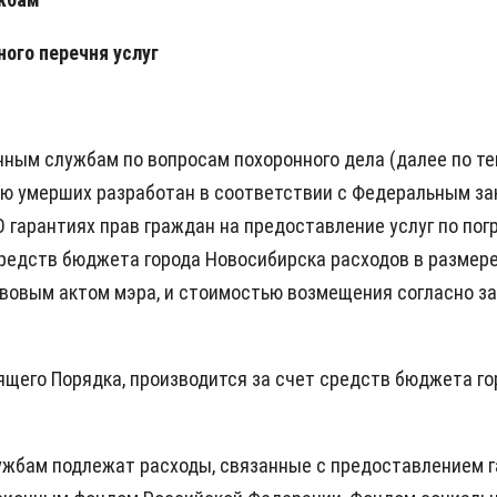
ого перечня услуг
ным службам по вопросам похоронного дела (далее по т
ию умерших разработан в соответствии с Федеральным зак
О гарантиях прав граждан на предоставление услуг по по
едств бюджета города Новосибирска расходов в размер
авовым актом мэра, и стоимостью возмещения согласно з
оящего Порядка, производится за счет средств бюджета г
бам подлежат расходы, связанные с предоставлением гар