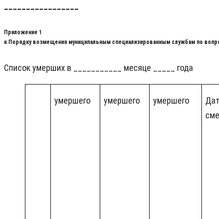
_________________
Приложение 1
к Порядку возмещения муниципальным специализированным службам по вопро
Список умерших в ___________ месяце _____ года
умершего
умершего
умершего
Да
сме