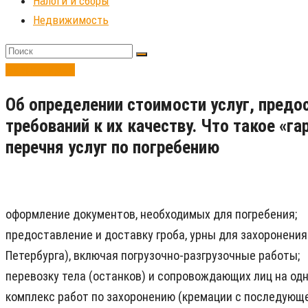
Налоги и сборы
Недвижимость
Бизнес-идеи
Об определении стоимости услуг, предо
требований к их качеству. Что такое «г
перечня услуг по погребению
оформление документов, необходимых для погребения;
предоставление и доставку гроба, урны для захоронения
Петербурга), включая погрузочно-разгрузочные работы;
перевозку тела (останков) и сопровождающих лиц на одн
комплекс работ по захоронению (кремации с последующе