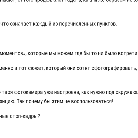
 что означает каждый из перечисленных пунктов.
моментов», которые мы можем где бы то ни было встретит
енно в тот сюжет, который они хотят сфотографировать, 
о твоя фотокамера уже настроена, как нужно под окружаю
ицию. Так почему бы этим не воспользоваться!
сные стоп-кадры?