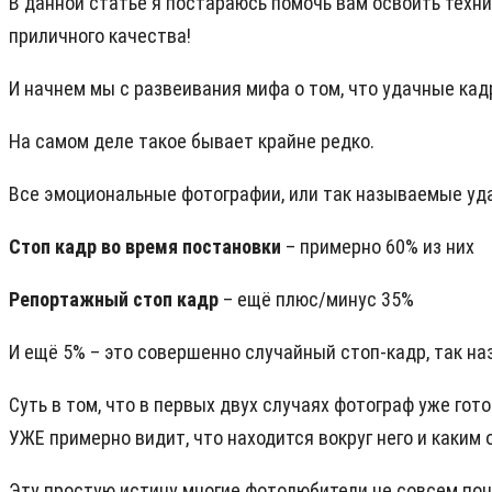
В данной статье я постараюсь помочь вам освоить техн
приличного качества!
И начнем мы с развеивания мифа о том, что удачные ка
На самом деле такое бывает крайне редко.
Все эмоциональные фотографии, или так называемые уда
Стоп кадр во время постановки
– примерно 60% из них
Репортажный стоп кадр
– ещё плюс/минус 35%
И ещё 5% – это совершенно случайный стоп-кадр, так н
Суть в том, что в первых двух случаях фотограф уже го
УЖЕ примерно видит, что находится вокруг него и каким
Эту простую истину многие фотолюбители не совсем пон