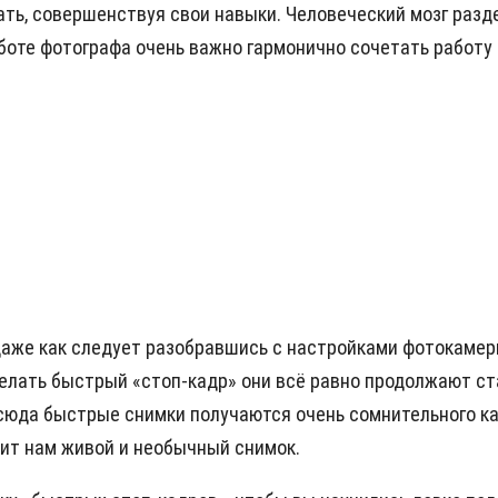
ать, совершенствуя свои навыки. Человеческий мозг разд
работе фотографа очень важно гармонично сочетать работу
 даже как следует разобравшись с настройками фотокамеры
елать быстрый «стоп-кадр» они всё равно продолжают ст
юда быстрые снимки получаются очень сомнительного кач
рит нам живой и необычный снимок.