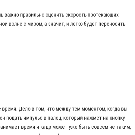
ень важно правильно оценить скорость протекающих
ой волне с миром, а значит, и легко будет переносить
е время. Дело в том, что между тем моментом, когда вы
ен подать импульс в палец, который нажмет на кнопку
занимает время и кадр может уже быть совсем не таким,