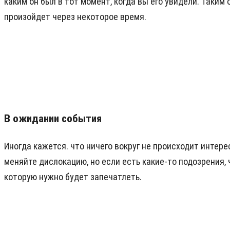
каким он был в тот момент, когда вы его увидели. Таки
произойдет через некоторое время.
В ожидании события
Иногда кажется. что ничего вокруг не происходит интер
меняйте дислокацию, но если есть какие-то подозрения,
которую нужно будет запечатлеть.