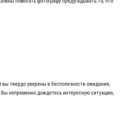
 должны помогать фотографу предугадывать то, что
ли вы твердо уверены в бесполезности ожидания,
ы. Вы непременно дождетесь интересную ситуацию,