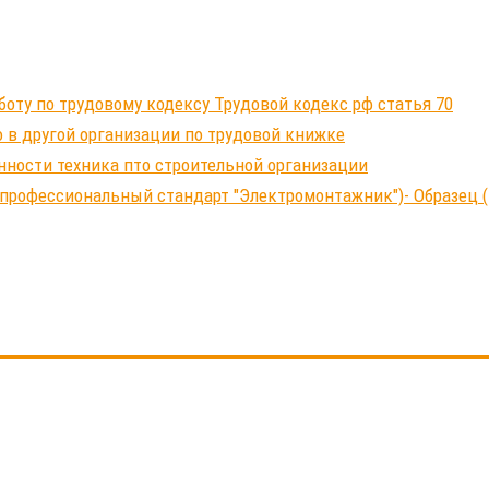
ту по трудовому кодексу Трудовой кодекс рф статья 70
 в другой организации по трудовой книжке
нности техника пто строительной организации
профессиональный стандарт "Электромонтажник")- Образец (