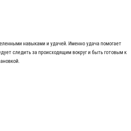
еделенными навыками и удачей. Именно удача помогает
ледует следить за происходящим вокруг и быть готовым к
тановкой.