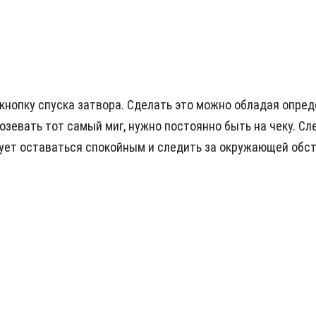
 кнопку спуска затвора. Сделать это можно обладая опр
розевать тот самый миг, нужно постоянно быть на чеку. С
едует оставаться спокойным и следить за окружающей обс