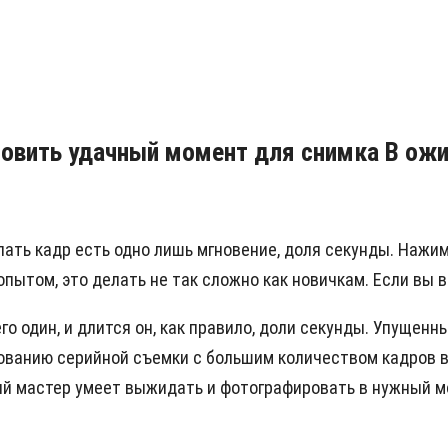
ловить удачный момент для снимка В ож
лать кадр есть одно лишь мгновение, доля секунды. Нажим
ытом, это делать не так сложно как новичкам. Если вы в
о один, и длится он, как правило, доли секунды. Упущен
ованию серийной съемки с большим количеством кадров в
ий мастер умеет выжидать и фотографировать в нужный м