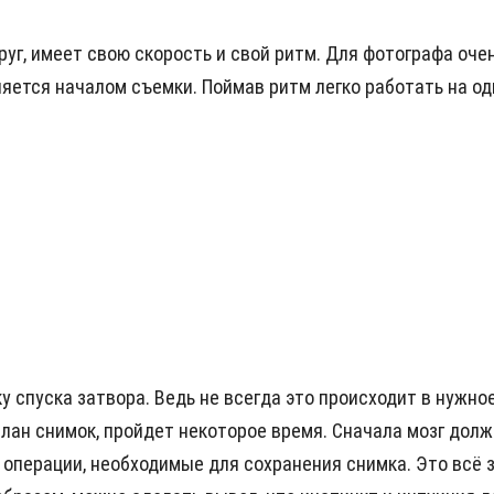
круг, имеет свою скорость и свой ритм. Для фотографа оч
ляется началом съемки. Поймав ритм легко работать на одн
у спуска затвора. Ведь не всегда это происходит в нужно
лан снимок, пройдет некоторое время. Сначала мозг долж
 операции, необходимые для сохранения снимка. Это всё 