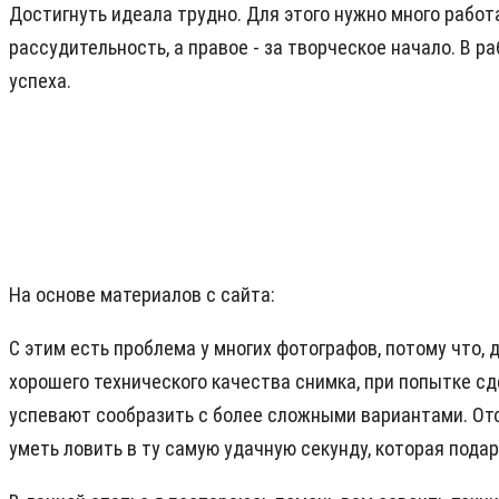
Достигнуть идеала трудно. Для этого нужно много работ
рассудительность, а правое - за творческое начало. В 
успеха.
На основе материалов с сайта:
С этим есть проблема у многих фотографов, потому что,
хорошего технического качества снимка, при попытке сд
успевают сообразить с более сложными вариантами. Отс
уметь ловить в ту самую удачную секунду, которая пода