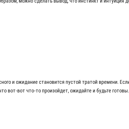
м образом, можно сделать вывод, что инстинкт и интуиция
есного и ожидание становится пустой тратой времени. Ес
 что вот-вот что-то произойдет, ожидайте и будьте готов