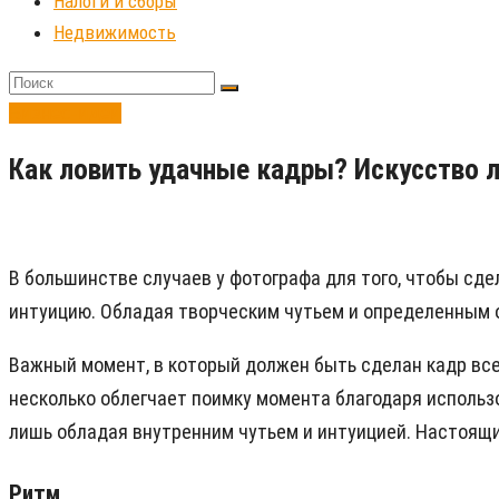
Налоги и сборы
Недвижимость
Бизнес-идеи
Как ловить удачные кадры? Искусство 
В большинстве случаев у фотографа для того, чтобы сде
интуицию. Обладая творческим чутьем и определенным оп
Важный момент, в который должен быть сделан кадр всег
несколько облегчает поимку момента благодаря использ
лишь обладая внутренним чутьем и интуицией. Настоящ
Ритм